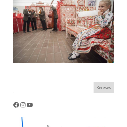
Keresés
Facebook
Instagram
YouTube