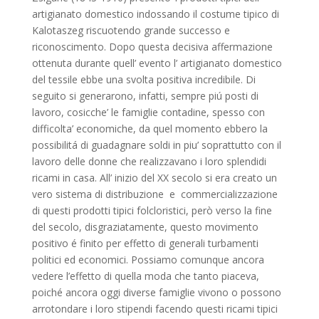
artigianato domestico indossando il costume tipico di
Kalotaszeg riscuotendo grande successo e
riconoscimento. Dopo questa decisiva affermazione
ottenuta durante quell’ evento l’ artigianato domestico
del tessile ebbe una svolta positiva incredibile. Di
seguito si generarono, infatti, sempre piú posti di
lavoro, cosicche’ le famiglie contadine, spesso con
difficolta’ economiche, da quel momento ebbero la
possibilitá di guadagnare soldi in piu’ soprattutto con il
lavoro delle donne che realizzavano i loro splendidi
ricami in casa. All’ inizio del XX secolo si era creato un
vero sistema di distribuzione e commercializzazione
di questi prodotti tipici folcloristici, però verso la fine
del secolo, disgraziatamente, questo movimento
positivo é finito per effetto di generali turbamenti
politici ed economici. Possiamo comunque ancora
vedere l’effetto di quella moda che tanto piaceva,
poiché ancora oggi diverse famiglie vivono o possono
arrotondare i loro stipendi facendo questi ricami tipici