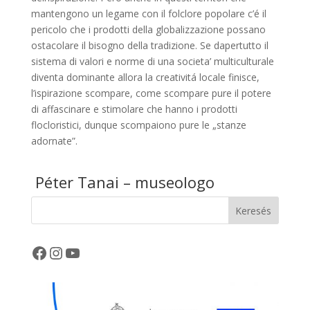
mantengono un legame con il folclore popolare c’é il
pericolo che i prodotti della globalizzazione possano
ostacolare il bisogno della tradizione. Se dapertutto il
sistema di valori e norme di una societa’ multiculturale
diventa dominante allora la creativitá locale finisce,
l’ispirazione scompare, come scompare pure il potere
di affascinare e stimolare che hanno i prodotti
flocloristici, dunque scompaiono pure le „stanze
adornate”.
Péter Tanai – museologo
Keresés
Facebook
Instagram
YouTube