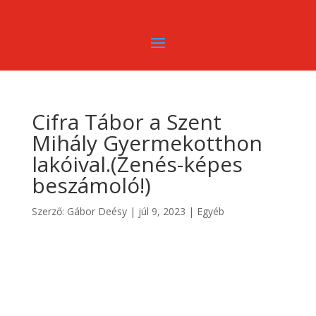
Cifra Tábor a Szent
Mihály Gyermekotthon
lakóival.(Zenés-képes
beszámoló!)
Szerző:
Gábor Deésy
|
júl 9, 2023
|
Egyéb