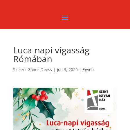
Luca-napi vígasság
Rómában
Szerző:
Gábor Deésy
|
jún 3, 2026
|
Egyéb