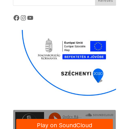
Keresés
Facebook
Instagram
YouTube